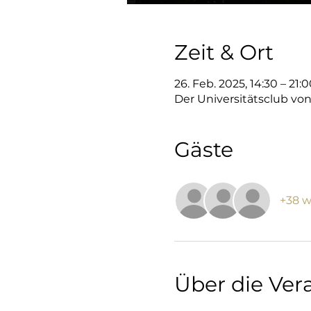
Zeit & Ort
26. Feb. 2025, 14:30 – 21
Der Universitätsclub von
Gäste
+38 w
Über die Ver