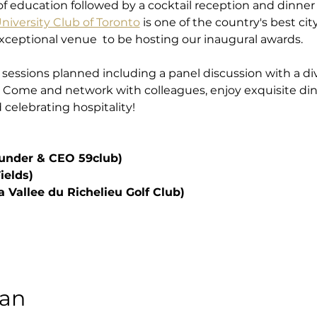
of education followed by a cocktail reception and dinner
niversity Club of Toronto
 is one of the country's best cit
ceptional venue  to be hosting our inaugural awards. 
sessions planned including a panel discussion with a di
.  Come and network with colleagues, enjoy exquisite din
 celebrating hospitality!
under & CEO 59club)
ields)
 Vallee du Richelieu Golf Club)
an