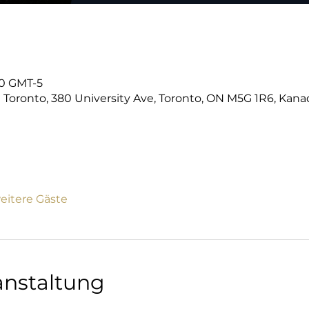
:00 GMT-5
 Toronto, 380 University Ave, Toronto, ON M5G 1R6, Kana
eitere Gäste
anstaltung