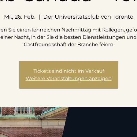
Mi., 26. Feb.
  |  
Der Universitätsclub von Toronto
en Sie einen lehrreichen Nachmittag mit Kollegen, gefo
einer Nacht, in der Sie die besten Dienstleistungen und
Gastfreundschaft der Branche feiern
Tickets sind nicht im Verkauf
Weitere Veranstaltungen anzeigen