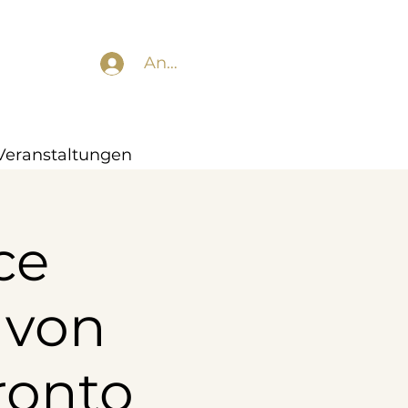
Anmelden
Veranstaltungen
ce
 von
ronto