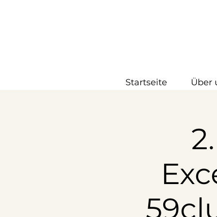
Startseite
Über 
2
Exc
59cl